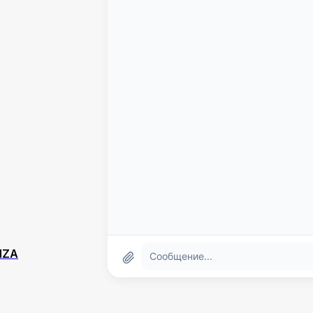
NZA
LIMA