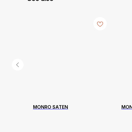
MONRO SATEN
MO