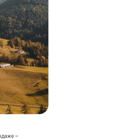
одаже –