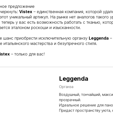
ное предложение
черкнуть:
Vistex
– единственная компания, которой удал
этот уникальный артикул. На рынке нет аналогов такого 
и теперь у вас есть возможность работать с тканью, кото
ается эталоном роскоши и изысканности.
те шанс приобрести исключительную органзу
Leggenda
–
 итальянского мастерства и безупречного стиля.
istex
– только для вас!
Leggenda
Органза
Воздушный, тончайший, макс
прозрачный.
Идеальное решение для пано
Придаст пространству уюта, 