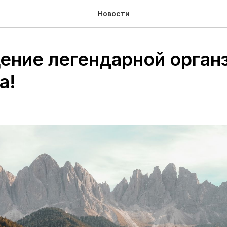
Новости
ение легендарной орган
a!